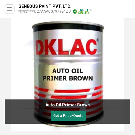
GENEOUS PAINT PVT. LTD.
TRUSTED
जीएसटी नंबर. 27AAACG7979B1ZG
SELLER
Auto Oil Primer Brown
Get a Price/Quote