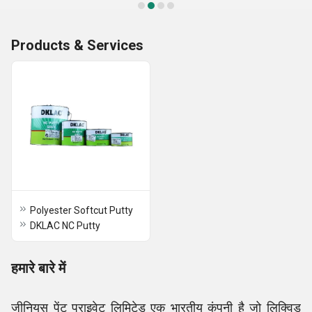
Products & Services
Polyester Softcut Putty
DKLAC NC Putty
हमारे बारे में
जीनियस पेंट प्राइवेट लिमिटेड एक भारतीय कंपनी है जो लिक्विड